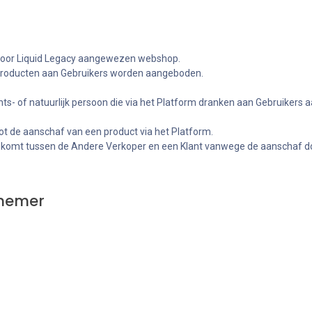
e door Liquid Legacy aangewezen webshop.
 producten aan Gebruikers worden aangeboden.
echts- of natuurlijk persoon die via het Platform dranken aan Gebruikers 
ot de aanschaf van een product via het Platform.
d komt tussen de Andere Verkoper en een Klant vanwege de aanschaf doo
rnemer