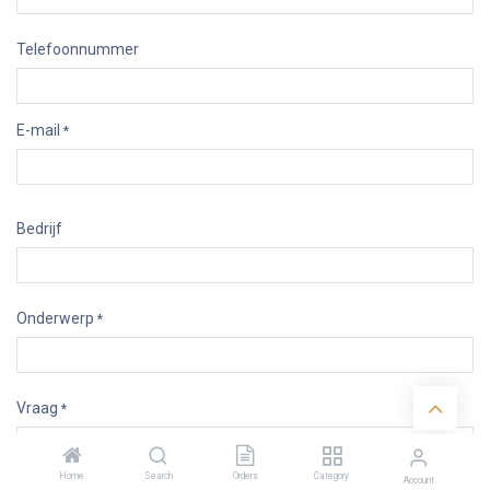
Telefoonnummer
E-mail
*
Bedrijf
Onderwerp
*
Vraag
*
Home
Search
Orders
Category
Account