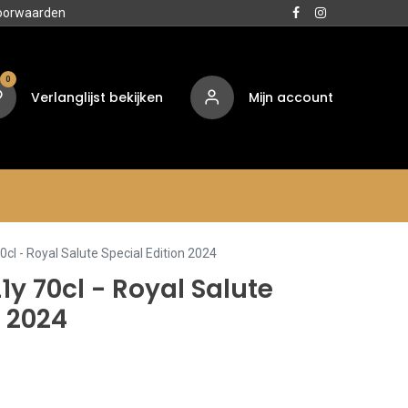
oorwaarden
0
Verlanglijst bekijken
Mijn account
Media
Contact
Over ons
0cl - Royal Salute Special Edition 2024
1y 70cl - Royal Salute
n 2024