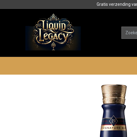
Gratis verzending va
Alle product
Categorieën