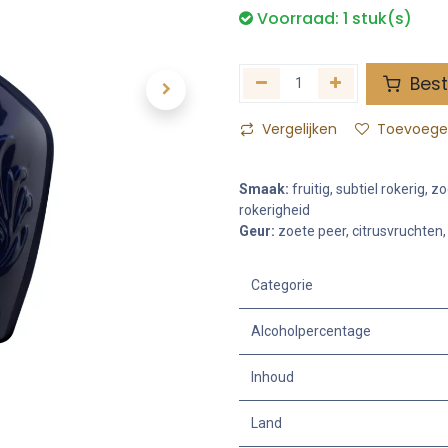
Voorraad:
1
stuk(s)
Best
Vergelijken
Toevoegen
Smaak:
fruitig, subtiel rokerig,
rokerigheid
Geur:
zoete peer, citrusvruchten,
Categorie
Alcoholpercentage
Inhoud
Land