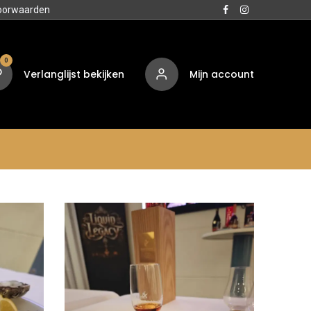
oorwaarden
0
Verlanglijst bekijken
Mijn account
Media
Contact
Over ons