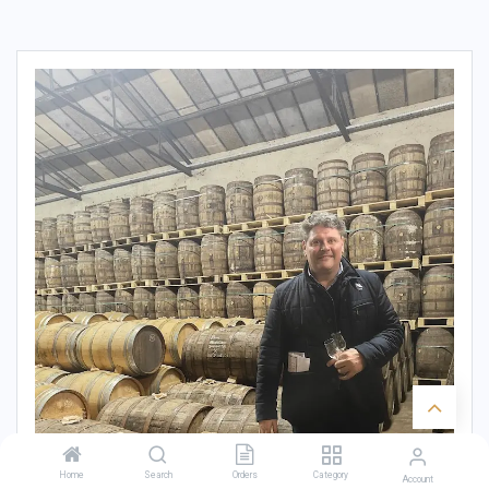
Home
Search
Orders
Category
Account