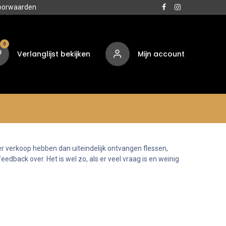
oorwaarden
0
Verlanglijst bekijken
Mijn account
Media
Contact
Over ons
er verkoop hebben dan uiteindelijk ontvangen flessen,
eedback over. Het is wel zo, als er veel vraag is en weinig