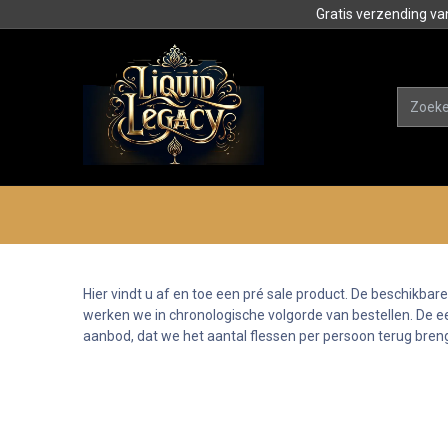
Gratis verzending va
Alle product
Categorieën
Hier vindt u af en toe een pré sale product. De beschikbar
werken we in chronologische volgorde van bestellen. De eerst
aanbod, dat we het aantal flessen per persoon terug bren