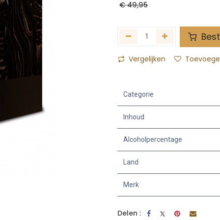
€
49,95
Best
Vergelijken
Toevoegen
Categorie
Inhoud
Alcoholpercentage
Land
Merk
Delen :