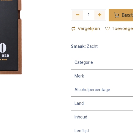
Best
Vergelijken
Toevoegen
Smaak:
Zacht
Categorie
Merk
Alcoholpercentage
Land
Inhoud
Leeftijd