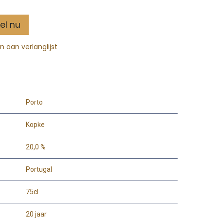
el nu
 aan verlanglijst
Porto
Kopke
20,0 %
Portugal
75cl
20 jaar