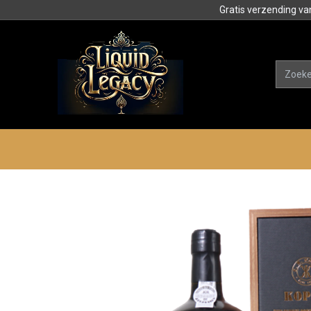
Gratis verzending va
Alle product
Categorieën