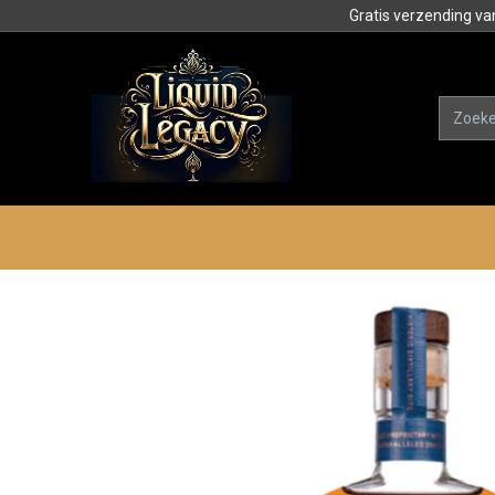
Gratis verzending va
Alle product
Categorieën