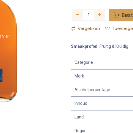
Best
Vergelijken
Toevoegen
Smaakprofiel:
Fruitig & Kruidig
Categorie
Merk
Alcoholpercentage
Inhoud
Land
Regio