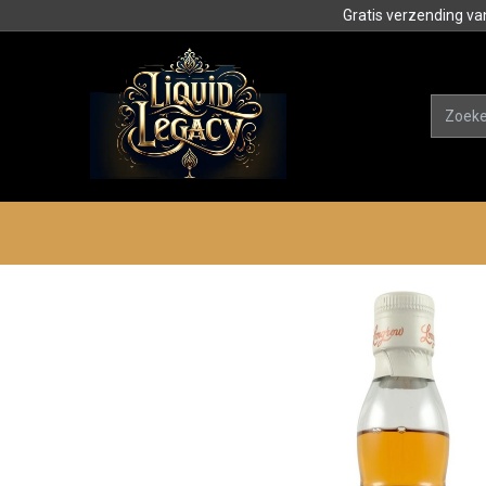
Gratis verzending va
Alle product
Categorieën