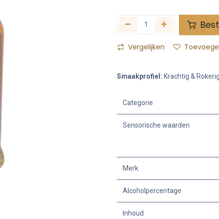
Best
Vergelijken
Toevoegen
Smaakprofiel:
Krachtig & Rokeri
Categorie
Sensorische waarden
Merk
Alcoholpercentage
Inhoud