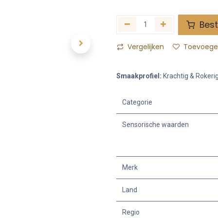
Best
Vergelijken
Toevoegen
Smaakprofiel:
Krachtig & Rokeri
Categorie
Sensorische waarden
Merk
Land
Regio