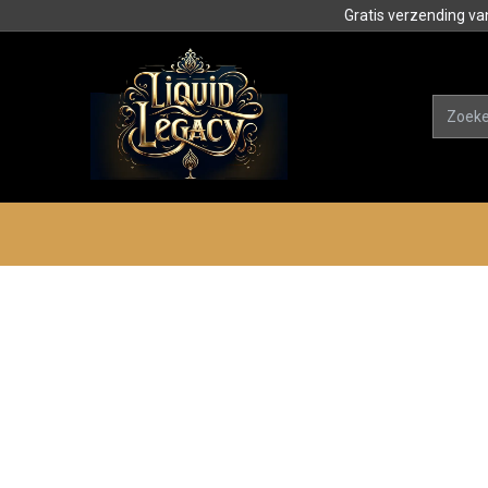
Gratis verzending va
Alle product
Categorieën