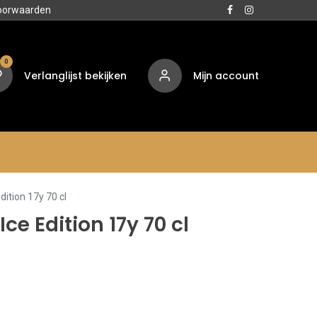
oorwaarden
0
Verlanglijst bekijken
Mijn account
Media
Contact
Over ons
dition 17y 70 cl
ce Edition 17y 70 cl