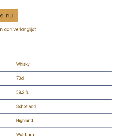
el nu
 aan verlanglijst
g
Whisky
70cl
58,2 %
Schotland
Highland
Wolfburn