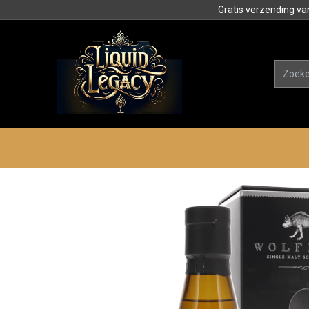
Gratis verzending va
Alle product
Categorieën