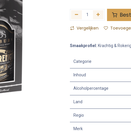
Best
Vergelijken
Toevoegen
Smaakprofiel:
Krachtig & Rokeri
Categorie
Inhoud
Alcoholpercentage
Land
Regio
Merk