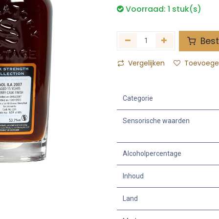
Voorraad:
1
stuk(s)
Best
Vergelijken
Toevoegen
Categorie
Sensorische waarden
Alcoholpercentage
Inhoud
Land