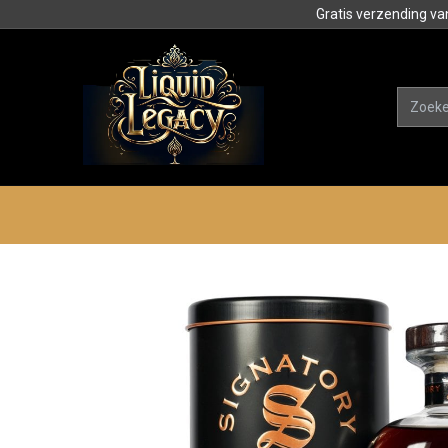
Gratis verzending va
Alle product
Categorieën