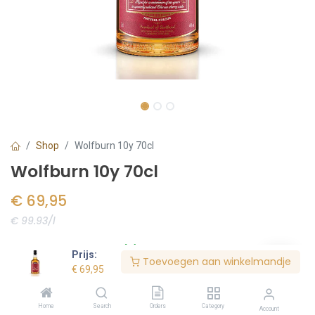
Shop
Wolfburn 10y 70cl
Wolfburn 10y 70cl
€
69,95
€ 99.93/l
Voorraad:
12
stuk(s)
Prijs:
Toevoegen aan winkelmandje
€
69,95
Bestel nu
Home
Search
Orders
Category
Account