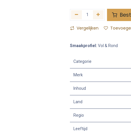
Best
Vergelijken
Toevoegen
Smaakprofiel:
Vol & Rond
Categorie
Merk
Inhoud
Land
Regio
Leeftijd