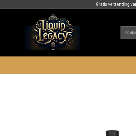
Gratis verzending va
Alle product
Categorieën