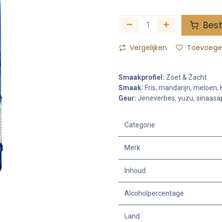
Best
Vergelijken
Toevoegen
Smaakprofiel:
Zoet & Zacht
Smaak:
Fris, mandarijn, meloen, 
Geur:
Jeneverbes, yuzu, sinaasapp
Categorie
Merk
Inhoud
Alcoholpercentage
Land