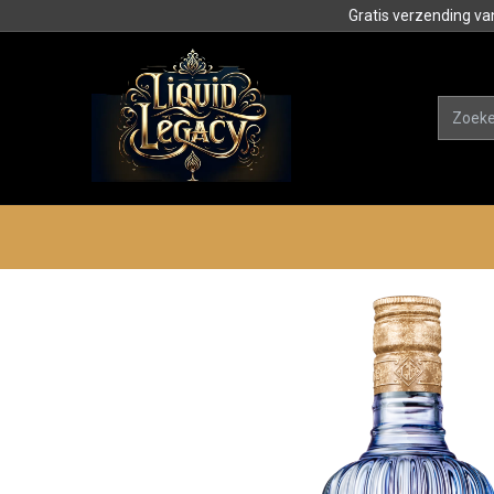
Gratis verzending va
Alle product
Categorieën