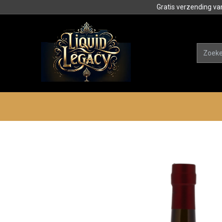
Gratis verzending va
Alle product
Categorieën