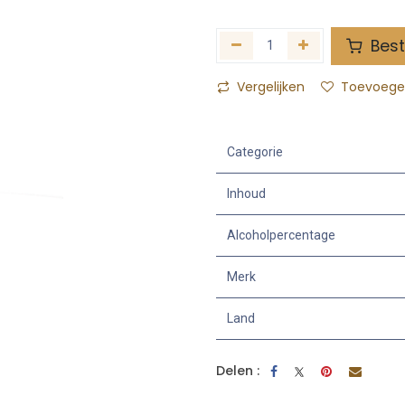
Best
Vergelijken
Toevoegen
Categorie
Inhoud
Alcoholpercentage
Merk
Land
Delen :