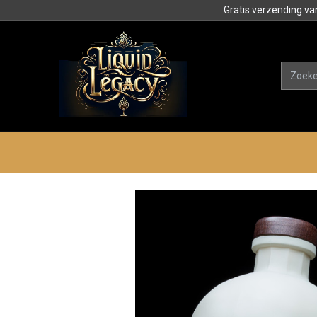
Gratis verzending va
Alle product
Categorieën