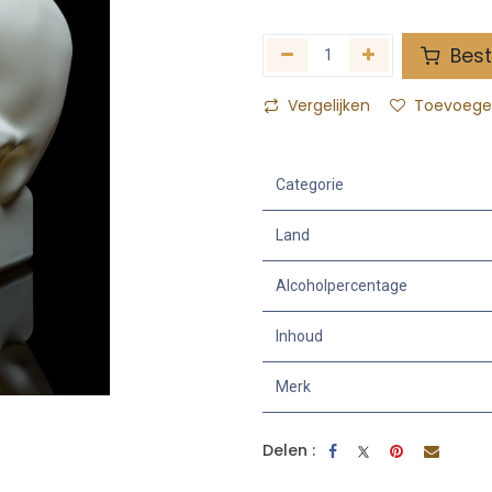
Best
Vergelijken
Toevoegen
Categorie
Land
Alcoholpercentage
Inhoud
Merk
Delen :