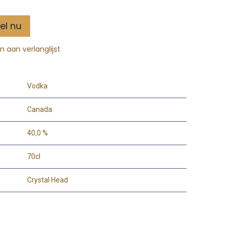
el nu
 aan verlanglijst
Vodka
Canada
40,0 %
70cl
Crystal Head