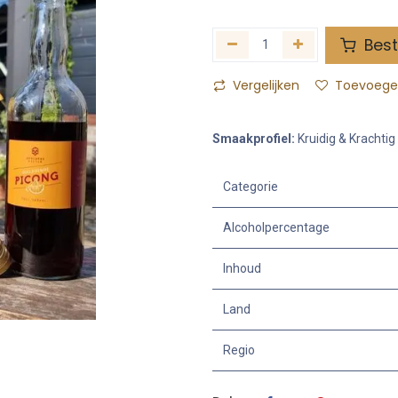
Best
Vergelijken
Toevoegen
Smaakprofiel:
Kruidig & Krachtig
Categorie
Alcoholpercentage
Inhoud
Land
Regio