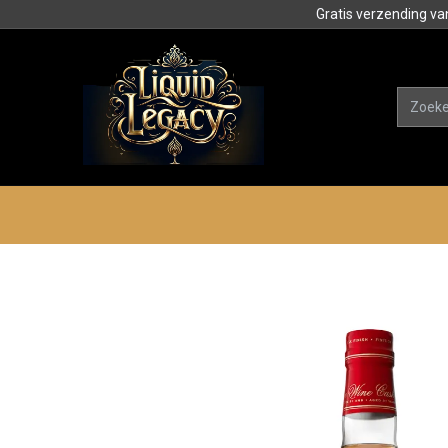
Gratis verzending va
Alle product
Categorieën