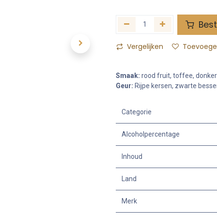
Best
Vergelijken
Toevoegen
Smaak:
rood fruit, toffee, donke
Geur:
Rijpe kersen, zwarte bessen
Categorie
Alcoholpercentage
Inhoud
Land
Merk