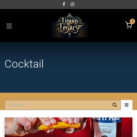
0
Cocktail