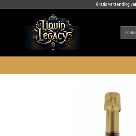
Gratis verzending va
Alle product
Categorieën