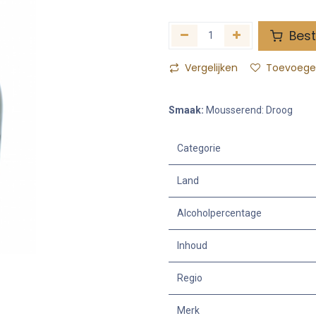
Best
Vergelijken
Toevoegen
Smaak:
Mousserend: Droog
Categorie
Land
Alcoholpercentage
Inhoud
Regio
Merk