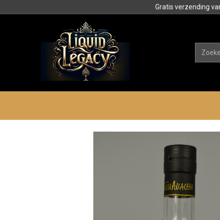
Gratis verzending va
Alle product
Categorieën