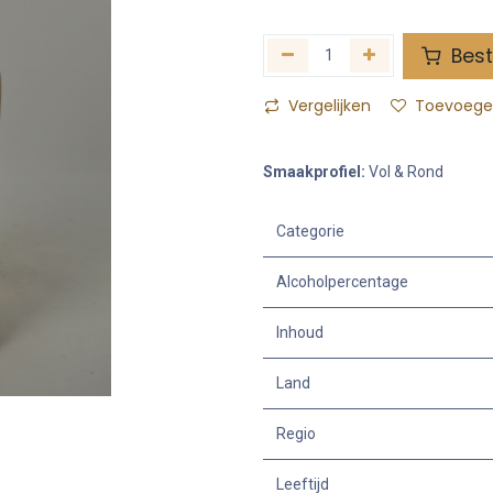
Best
Vergelijken
Toevoegen
Smaakprofiel:
Vol & Rond
Categorie
Alcoholpercentage
Inhoud
Land
Regio
Leeftijd