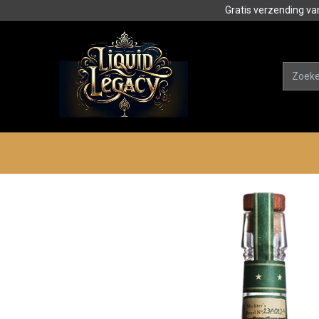
Gratis verzending va
Alle product
Categorieën