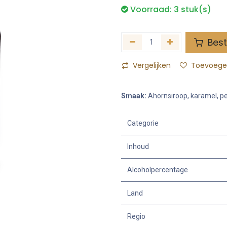
Voorraad:
3
stuk(s)
Best
Vergelijken
Toevoegen
Smaak:
Ahornsiroop, karamel, pe
Categorie
Inhoud
Alcoholpercentage
Land
Regio