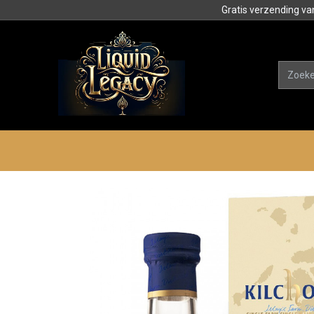
Gratis verzending va
Alle product
Categorieën