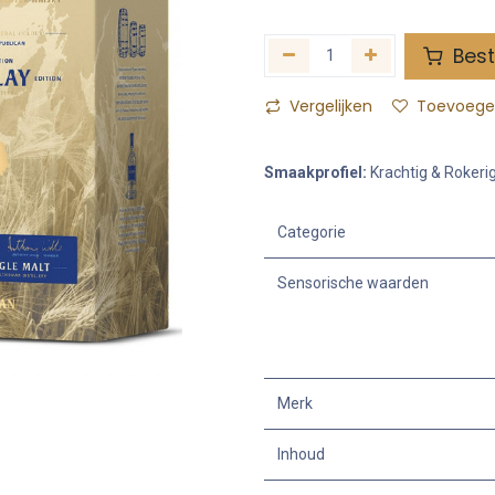
Best
Vergelijken
Toevoegen
Smaakprofiel:
Krachtig & Rokeri
Categorie
Sensorische waarden
Merk
Inhoud