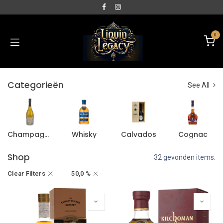
0
Categorieën
See All
Champagne
Whisky
Calvados
Cognac
Shop
32 gevonden items.
Clear Filters
50,0 %