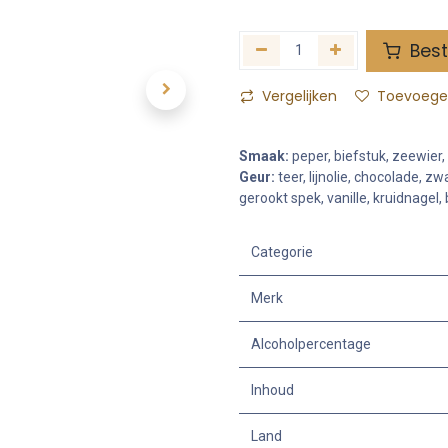
Best
Vergelijken
Toevoegen
Smaak:
peper, biefstuk, zeewier, 
Geur:
teer, lijnolie, chocolade, z
gerookt spek, vanille, kruidnagel
Categorie
Merk
Alcoholpercentage
Inhoud
Land