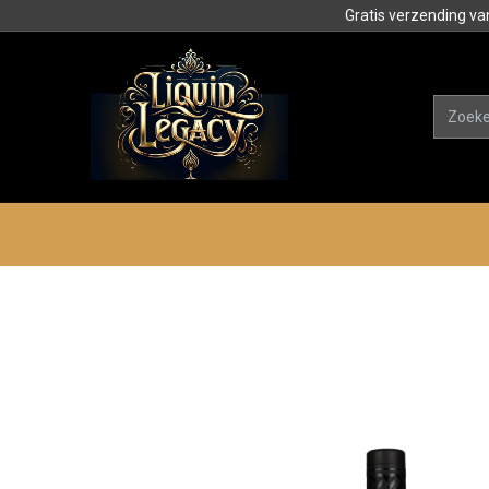
Gratis verzending va
Alle product
Categorieën