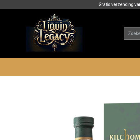
Gratis verzending va
Alle product
Categorieën