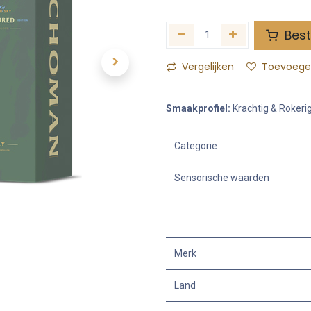
Best
Vergelijken
Toevoegen
Smaakprofiel:
Krachtig & Rokeri
Categorie
Sensorische waarden
Merk
Land