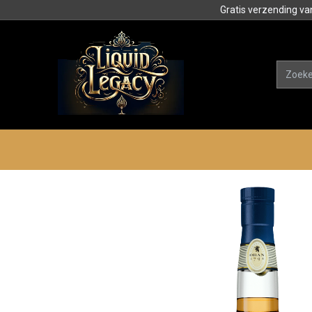
Gratis verzending va
Alle product
Categorieën