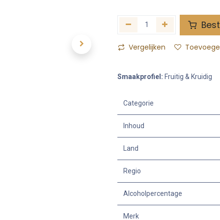
Best
Vergelijken
Toevoegen
Smaakprofiel:
Fruitig & Kruidig
Categorie
Inhoud
Land
Regio
Alcoholpercentage
Merk