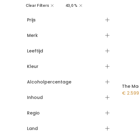
Clear Filters
43,0 %
Prijs
Merk
Leeftijd
Kleur
Alcoholpercentage
€
2.599
Inhoud
Regio
Land