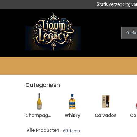
Gratis verzending va
Alle product
Categorieën
Categorieën
Champagne
Whisky
Calvados
Co
Alle Producten
- 60 items