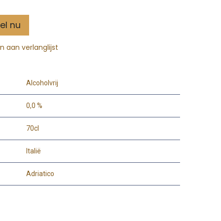
el nu
 aan verlanglijst
Alcoholvrij
0,0 %
70cl
Italië
Adriatico