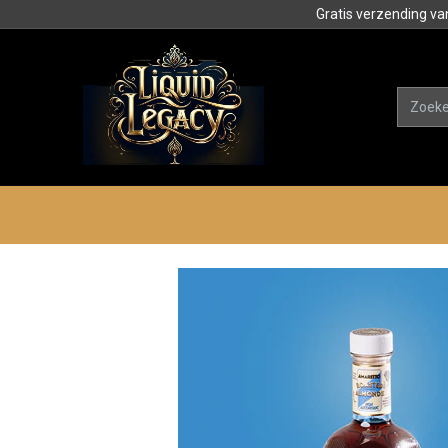
Gratis verzending va
Alle product
Categorieën