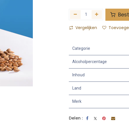
Best
Vergelijken
Toevoegen
Categorie
Alcoholpercentage
Inhoud
Land
Merk
Delen :