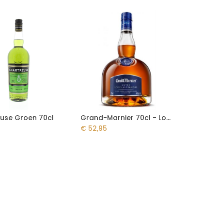
use Groen 70cl
Grand-Marnier 70cl - Louis Alexandre
Add to Cart
€
52,95