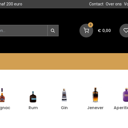
naf 200 euro
Contact
Over ons
V
0
€
0,00
en
Blog
Events
Acties
gnac
Rum
Gin
Jenever