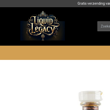
Gratis verzending va
Alle product
Categorieën