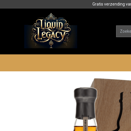
Gratis verzending va
Alle product
Categorieën