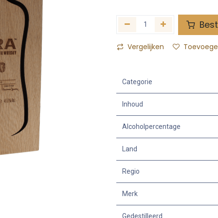
Best
Vergelijken
Toevoegen
Categorie
Inhoud
Alcoholpercentage
Land
Regio
Merk
Gedestilleerd