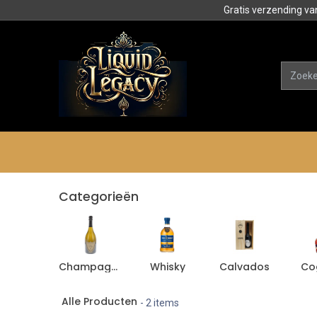
Gratis verzending va
Alle product
Categorieën
Categorieën
Champagne
Whisky
Calvados
Co
Alle Producten
- 2 items