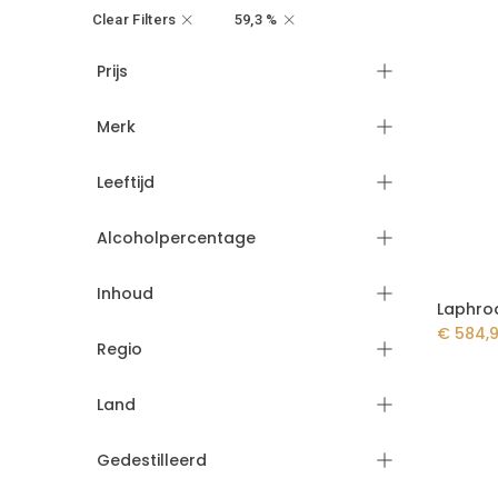
Clear Filters
59,3 %
Prijs
Merk
Leeftijd
Alcoholpercentage
Inhoud
€
584,
Regio
Land
Gedestilleerd