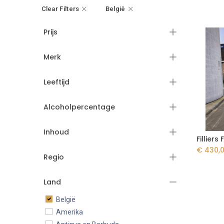
Clear Filters
België
Prijs
Merk
Leeftijd
Alcoholpercentage
Inhoud
€
430,
Regio
Land
België
Amerika