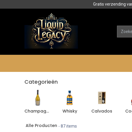
Gratis verzending va
Alle product
Categorieën
Categorieën
Champagne
Whisky
Calvados
Co
Alle Producten
- 87 items