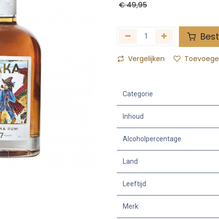
€
49,95
Best
Vergelijken
Toevoegen
Categorie
Inhoud
Alcoholpercentage
Land
Leeftijd
Merk