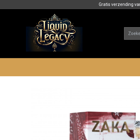
Gratis verzending va
Alle product
Categorieën