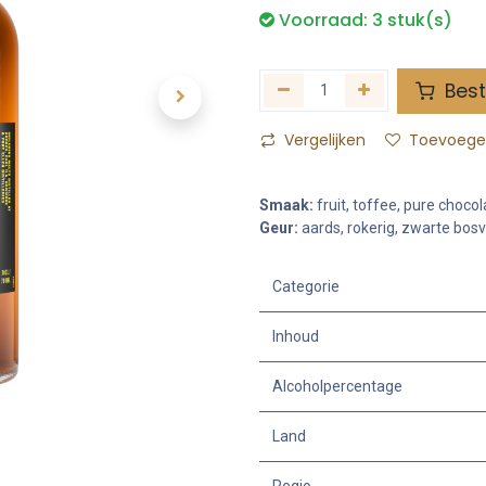
Voorraad:
3
stuk(s)
Best
Vergelijken
Toevoegen
Smaak:
fruit, toffee, pure chocol
Geur:
aards, rokerig, zwarte bosv
Categorie
Inhoud
Alcoholpercentage
Land
Regio