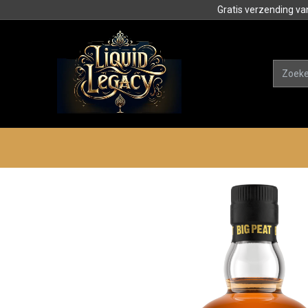
Gratis verzending va
Alle product
Categorieën