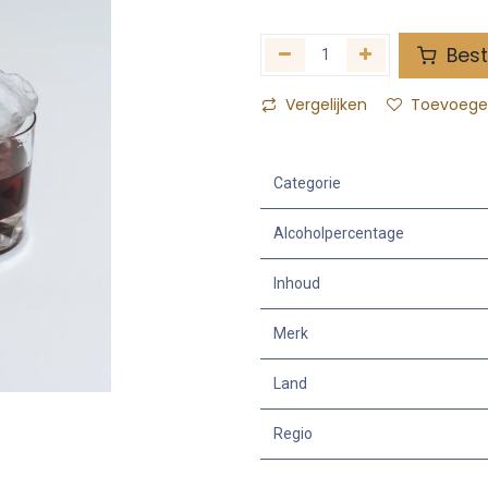
Best
Vergelijken
Toevoegen
Categorie
Alcoholpercentage
Inhoud
Merk
Land
Regio