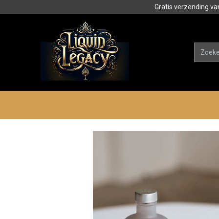
Gratis verzending va
Alle product
Categorieën