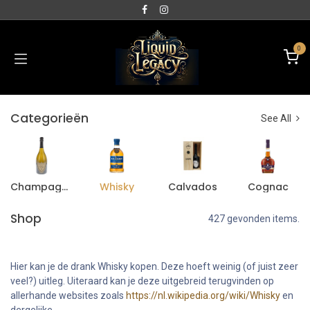
0
Categorieën
See All
Champagne
Whisky
Calvados
Cognac
Shop
427 gevonden items.
Hier kan je de drank Whisky kopen. Deze hoeft weinig (of juist zeer
veel?) uitleg. Uiteraard kan je deze uitgebreid terugvinden op
allerhande websites zoals
https://nl.wikipedia.org/wiki/Whisky
en