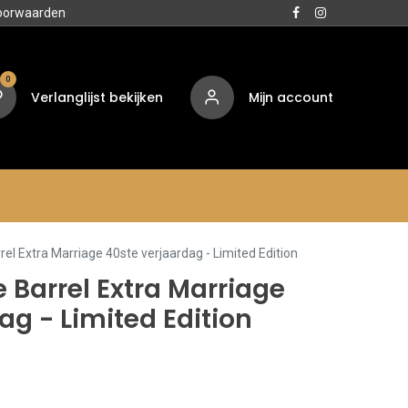
oorwaarden
0
Verlanglijst bekijken
Mijn account
Media
Contact
Over ons
rel Extra Marriage 40ste verjaardag - Limited Edition
 Barrel Extra Marriage
ag - Limited Edition