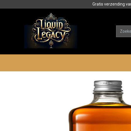
Gratis verzending va
Alle product
Categorieën