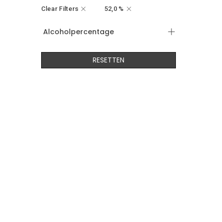
Clear Filters
52,0 %
Alcoholpercentage
RESETTEN