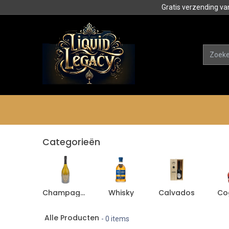
Gratis verzending va
Alle product
Categorieën
Categorieën
Champagne
Whisky
Calvados
Co
Alle Producten
- 0 items