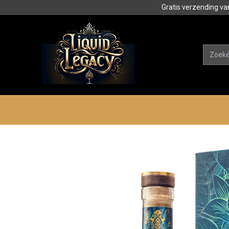
Gratis verzending va
Alle product
Categorieën